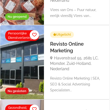
Nederland
Vlees van Ons – Puur natuur,
eerlijk vleesBij Vlees van...
Nu geopend
Persoonlijke
Uitgelicht
Dienstverlening
Revisto Online
Marketing
Havenstraat 55, 2681 LC,
Monster, Zuid-Holland,
Nederland
Revisto Online Marketing | SEA,
SEO & Social Advertising
Specialisten...
Nu gesloten
Gezondheid,