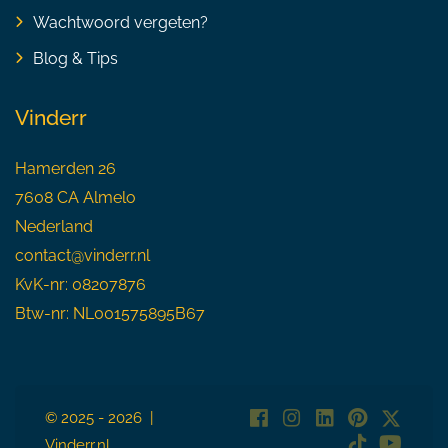
Wachtwoord vergeten?
Blog & Tips
Vinderr
Hamerden 26
7608 CA Almelo
Nederland
contact@vinderr.nl
KvK-nr: 08207876
Btw-nr: NL001575895B67
© 2025 - 2026 |
Vinderr.nl