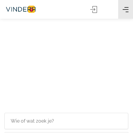
Zoeken