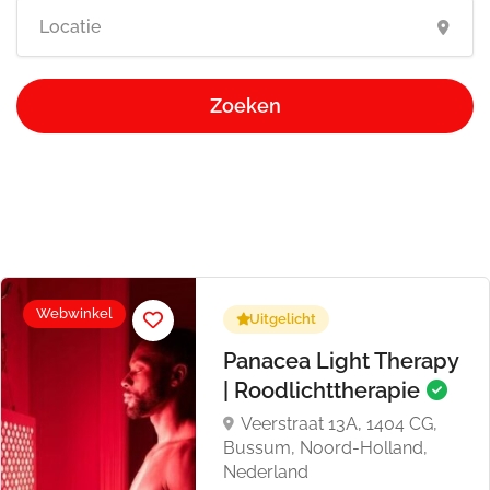
Zoeken
Webwinkel
Uitgelicht
Panacea Light Therapy
| Roodlichttherapie
Veerstraat 13A, 1404 CG,
Bussum, Noord-Holland,
Nederland