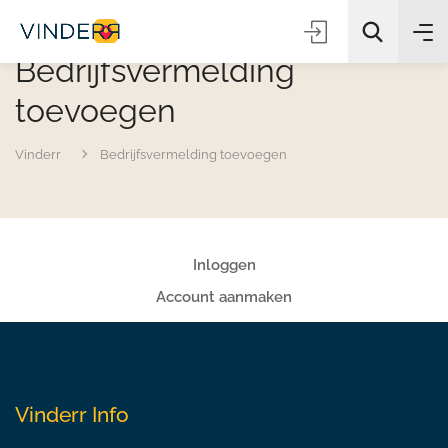
Bedrijfsvermelding
toevoegen
Zoeken
Vinderr
Bedrijfsvermelding toevoegen
Inloggen
Account aanmaken
Vinderr Info