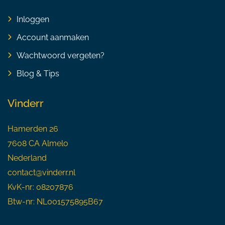
Inloggen
Account aanmaken
Wachtwoord vergeten?
Blog & Tips
Vinderr
Hamerden 26
7608 CA Almelo
Nederland
contact@vinderr.nl
KvK-nr: 08207876
Btw-nr: NL001575895B67