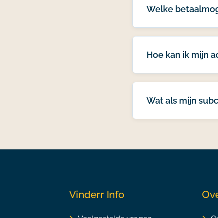
Welke betaalmoge
Hoe kan ik mijn 
Wat als mijn subc
Vinderr Info
Ove