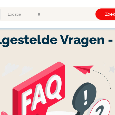
Zoe
lgestelde Vragen -