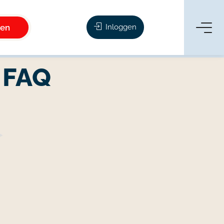
ken
Inloggen
 FAQ