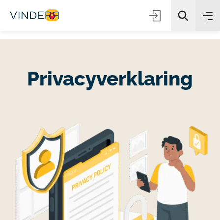
Privacyverklaring
Zoeken