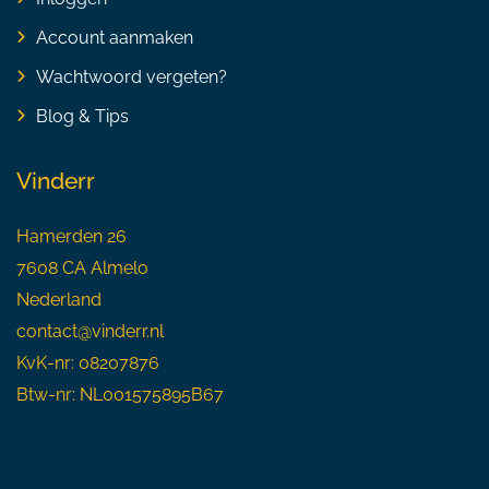
Account aanmaken
Wachtwoord vergeten?
Blog & Tips
Vinderr
Hamerden 26
7608 CA Almelo
Nederland
contact@vinderr.nl
KvK-nr: 08207876
Btw-nr: NL001575895B67