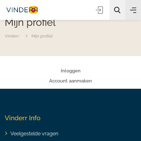
Mijn profiel
Vinderr
Mijn profiel
Zoeken
Inloggen
Account aanmaken
Vinderr Info
Veelgestelde vragen