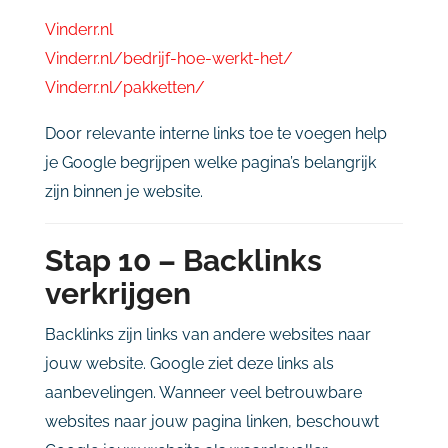
Vinderr.
nl
Vinderr.
nl/
bedrijf-
hoe-
werkt-
het/
Vinderr.
nl/
pakketten/
Door
relevante
interne
links
toe
te
voegen
help
je
Google
begrijpen
welke
pagina’s
belangrijk
zijn
binnen
je
website.
Stap
10 –
Backlinks
verkrijgen
Backlinks
zijn
links
van
andere
websites
naar
jouw
website.
Google
ziet
deze
links
als
aanbevelingen.
Wanneer
veel
betrouwbare
websites
naar
jouw
pagina
linken,
beschouwt