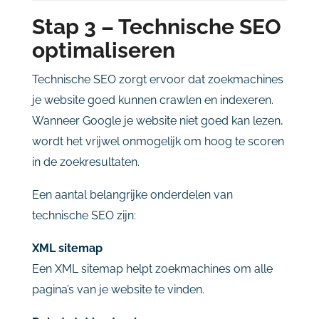
Stap
3 –
Technische
SEO
optimaliseren
Technische
SEO
zorgt
ervoor
dat
zoekmachines
je
website
goed
kunnen
crawlen
en
indexeren.
Wanneer
Google
je
website
niet
goed
kan
lezen,
wordt
het
vrijwel
onmogelijk
om
hoog
te
scoren
in
de
zoekresultaten.
Een
aantal
belangrijke
onderdelen
van
technische
SEO
zijn:
XML
sitemap
Een
XML
sitemap
helpt
zoekmachines
om
alle
pagina’s
van
je
website
te
vinden.