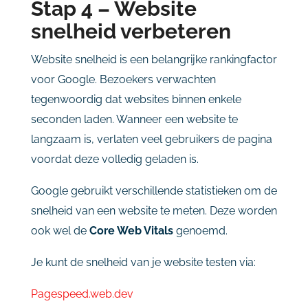
Stap
4 –
Website
snelheid
verbeteren
Website
snelheid
is
een
belangrijke
rankingfactor
voor
Google.
Bezoekers
verwachten
tegenwoordig
dat
websites
binnen
enkele
seconden
laden.
Wanneer
een
website
te
langzaam
is,
verlaten
veel
gebruikers
de
pagina
voordat
deze
volledig
geladen
is.
Google
gebruikt
verschillende
statistieken
om
de
snelheid
van
een
website
te
meten.
Deze
worden
ook
wel
de
Core
Web
Vitals
genoemd.
Je
kunt
de
snelheid
van
je
website
testen
via:
Pagespeed.
web.
dev