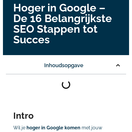
Hoger in Google –
De 16 Belangrijkste
SEO Stappen tot
Succes
Inhoudsopgave
Intro
Wil
je
hoger
in
Google
komen
met
jouw