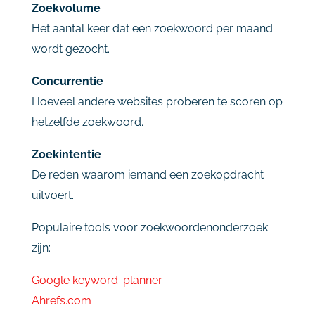
Zoekvolume
Het
aantal
keer
dat
een
zoekwoord
per
maand
wordt
gezocht.
Concurrentie
Hoeveel
andere
websites
proberen
te
scoren
op
hetzelfde
zoekwoord.
Zoekintentie
De
reden
waarom
iemand
een
zoekopdracht
uitvoert.
Populaire
tools
voor
zoekwoordenonderzoek
zijn:
Google keyword-planner
Ahrefs.
com