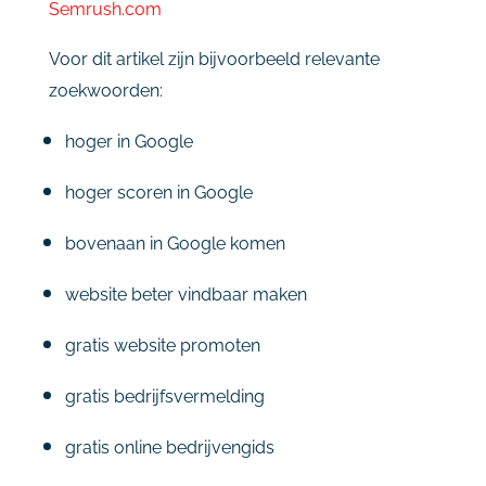
Semrush.
com
Voor
dit
artikel
zijn
bijvoorbeeld
relevante
zoekwoorden:
hoger
in
Google
hoger
scoren
in
Google
bovenaan
in
Google
komen
website
beter
vindbaar
maken
gratis
website
promoten
gratis
bedrijfsvermelding
gratis
online
bedrijvengids