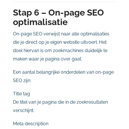
Stap
6 –
On-
page
SEO
optimalisatie
On-
page
SEO
verwijst
naar
alle
optimalisaties
die
je
direct
op
je
eigen
website
uitvoert.
Het
doel
hiervan
is
om
zoekmachines
duidelijk
te
maken
waar
je
pagina
over
gaat.
Een
aantal
belangrijke
onderdelen
van
on-
page
SEO
zijn:
Title
tag
De
titel
van
je
pagina
die
in
de
zoekresultaten
verschijnt.
Meta
description