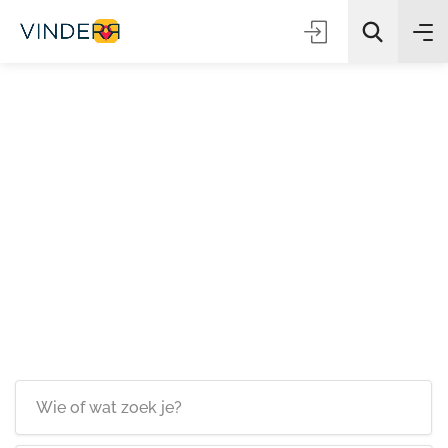
Zoeken