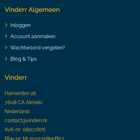
Vinderr Algemeen
Inloggen
Account aanmaken
Wachtwoord vergeten?
Blog & Tips
Vinderr
Hamerden 26
7608 CA Almelo
Nederland
contact@vinderr.nl
KvK-nr: 08207876
Btw-nr: NL001575895B67