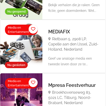
Bekijk verhalen die je raken. Geen
fictie, geen doemdenken. Wel...
Nu geopend
Media en
MEDIAFIX
Entertainment
Rietbaan 5, 2908 LP,
Capelle aan den IJssel, Zuid-
Holland, Nederland
Geef uw analoge media een
tweede leven door ze te...
Nu gesloten
Media en
Mpresa Feestverhuur
Entertainment
Broekhovenseweg 83,
5021 LC, Tilburg, Noord-
Brabant, Nederland