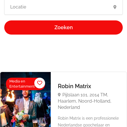
Zoeken
Media en
Robin Matrix
Entertainment
Pijlslaan 101, 2014 TM,
Haarlem, Noord-Holland,
Nederland
Robin Matrix is een professionele
Nederlandse goochelaar en