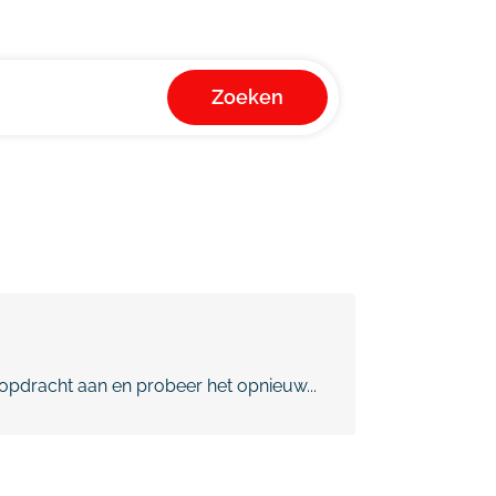
Zoeken
pdracht aan en probeer het opnieuw...