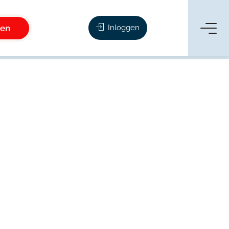
ken
Inloggen