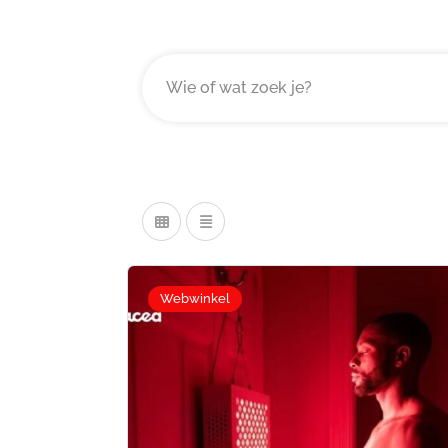
Webwinkel