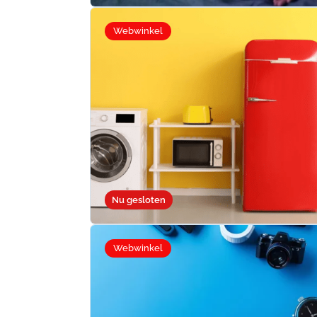
Webwinkel
Nu gesloten
Webwinkel