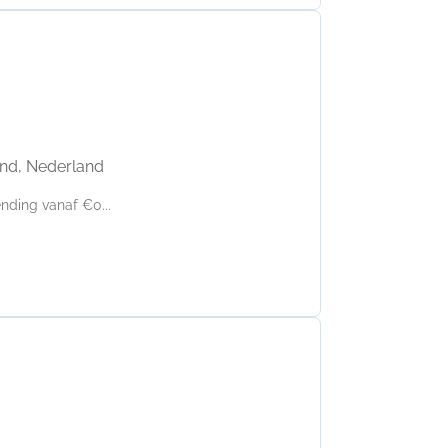
and, Nederland
nding vanaf €0...