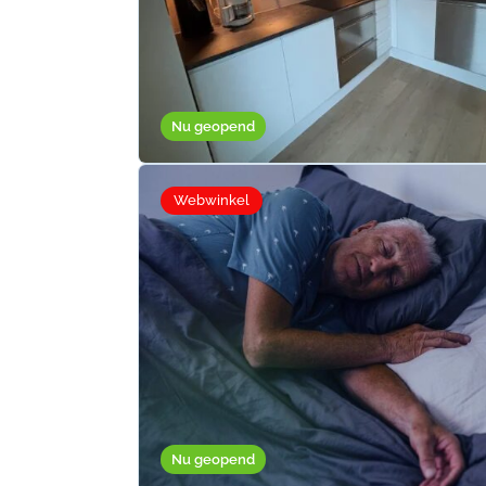
Nu geopend
Webwinkel
Nu geopend