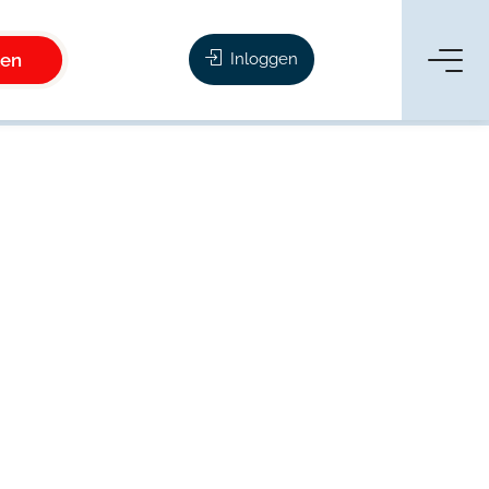
ken
Inloggen