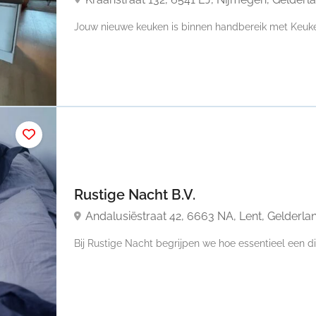
Jouw nieuwe keuken is binnen handbereik met Keuken
Rustige Nacht B.V.
Andalusiëstraat 42, 6663 NA, Lent, Gelderla
Bij Rustige Nacht begrijpen we hoe essentieel een di