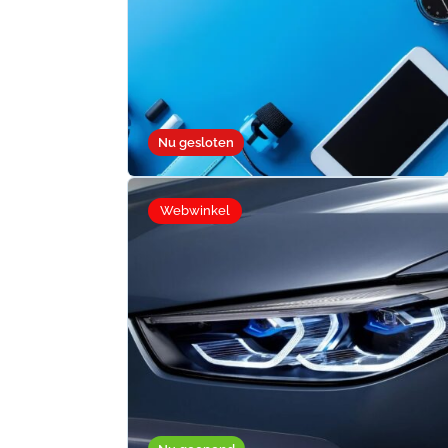
Nu gesloten
Webwinkel