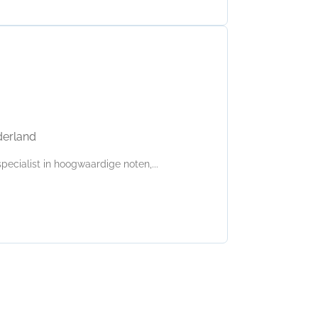
derland
ecialist in hoogwaardige noten,...