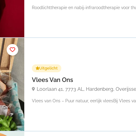
Roodlichttherapie en nabij-infraroodtherapie voor thui
Uitgelicht
Vlees Van Ons
Loorlaan 41, 7773 AL, Hardenberg, Overijsse
Vlees van Ons – Puur natuur, eerlijk vleesBij Vlees van