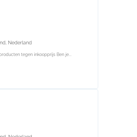
and, Nederland
oducten tegen inkoopprijs Ben je...
and, Nederland