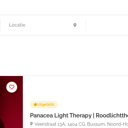
Uitgelicht
Panacea Light Therapy | Roodlichtt
Veerstraat 13A, 1404 CG, Bussum, Noord-Ho