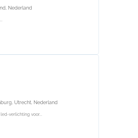
and, Nederland
..
burg, Utrecht, Nederland
d-verlichting voor...