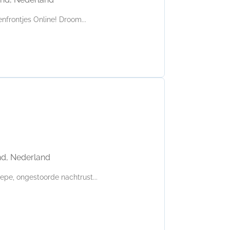
frontjes Online! Droom...
nd, Nederland
epe, ongestoorde nachtrust...