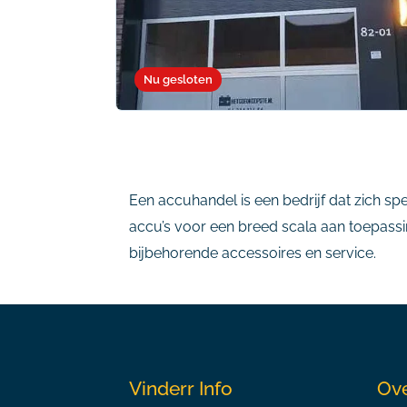
Nu gesloten
Een accuhandel is een bedrijf dat zich sp
accu’s voor een breed scala aan toepassin
bijbehorende accessoires en service.
Vinderr Info
Ove