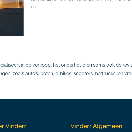
en...
ecialiseert in de verkoop, het onderhoud en soms ook de revis
gen, zoals auto’s, boten, e-bikes, scooters, heftrucks, en v
r Vinderr
Vinderr Algemeen