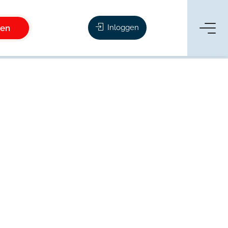
ken
Inloggen