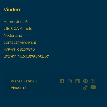
Vinderr
Hamerden 26
7608 CA Almelo
Nederland
contact@vinderr.nl
KvK-nr: 08207876
Btw-nr: NL001575895B67
© 2025 - 2026 |
Vinderr.nl