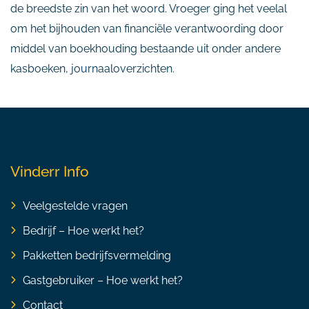
de breedste zin van het woord. Vroeger ging het veelal
om het bijhouden van financiële verantwoording door
middel van boekhouding bestaande uit onder andere
kasboeken, journaaloverzichten.
Vinderr Info
Veelgestelde vragen
Bedrijf – Hoe werkt het?
Pakketten bedrijfsvermelding
Gastgebruiker – Hoe werkt het?
Contact