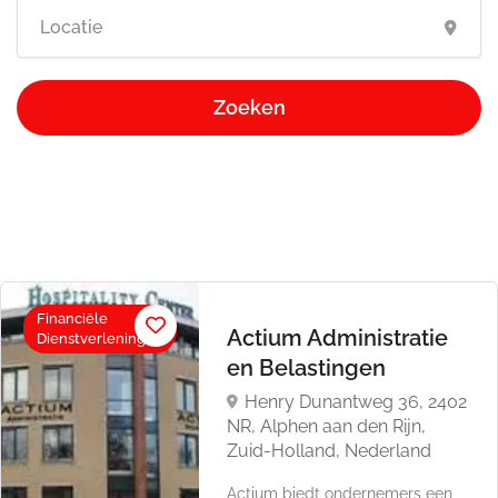
Zoeken
Financiële
Actium Administratie
Dienstverlening
en Belastingen
Henry Dunantweg 36, 2402
NR, Alphen aan den Rijn,
Zuid-Holland, Nederland
Actium biedt ondernemers een