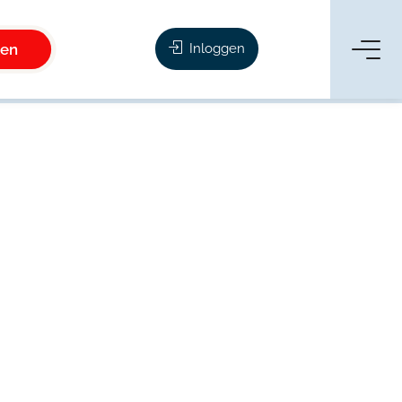
ken
Inloggen