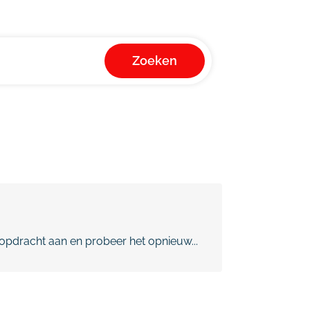
Zoeken
pdracht aan en probeer het opnieuw...