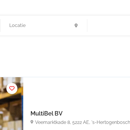
MultiBel BV
Veemarktkade 8, 5222 AE, 's-Hertogenbosc