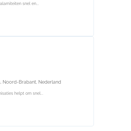
lamiteiten snel en...
h, Noord-Brabant, Nederland
saties helpt om snel...