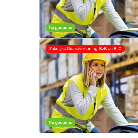
Nu geopend
Zakelijke Dienstverlening, B2B en B2C
Nu geopend