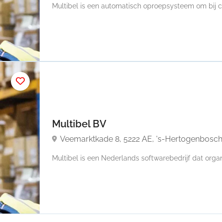
Multibel is een automatisch oproepsysteem om bij ca
Multibel BV
Veemarktkade 8, 5222 AE, 's-Hertogenbosc
Multibel is een Nederlands softwarebedrijf dat organi