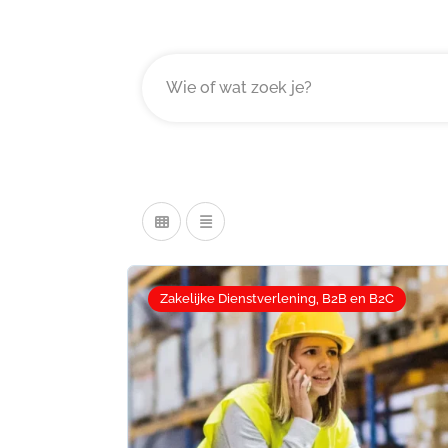
Zakelijke Dienstverlening, B2B en B2C