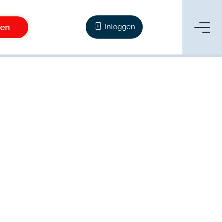
ken
Inloggen