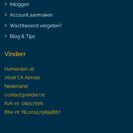
Inloggen
Account aanmaken
Wachtwoord vergeten?
Blog & Tips
Vinderr
Hamerden 26
7608 CA Almelo
Nederland
contact@vinderr.nl
KvK-nr: 08207876
Btw-nr: NL001575895B67