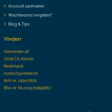
Account aanmaken
Wachtwoord vergeten?
Blog & Tips
Vinderr
Hamerden 26
7608 CA Almelo
Nederland
contact@vinderr.nl
KvK-nr: 08207876
Btw-nr: NL001575895B67