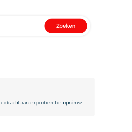
Zoeken
pdracht aan en probeer het opnieuw...