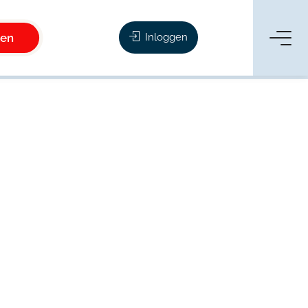
ken
Inloggen