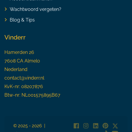
Wachtwoord vergeten?
Blog & Tips
Vinderr
Hamerden 26
7608 CA Almelo
Nederland
contact@vinderr.nl
KvK-nr: 08207876
Btw-nr: NL001575895B67
© 2025 - 2026 |