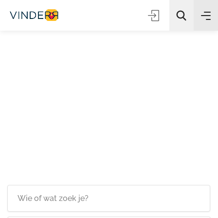
Zoeken