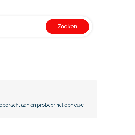
Zoeken
pdracht aan en probeer het opnieuw...