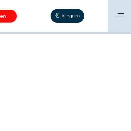
ken
Inloggen