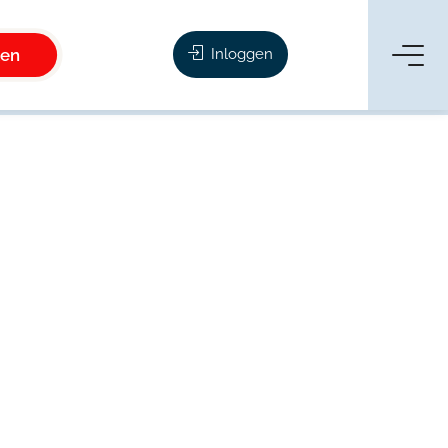
ken
Inloggen