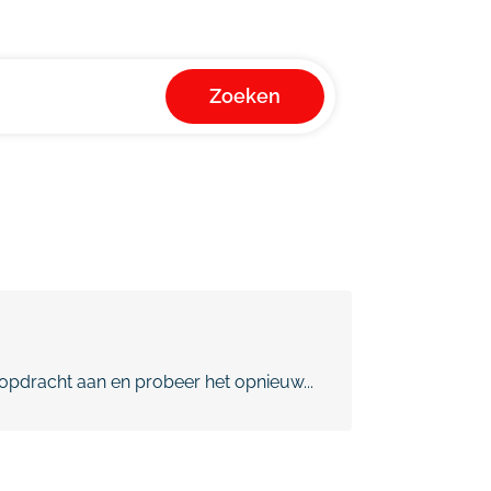
Zoeken
pdracht aan en probeer het opnieuw...