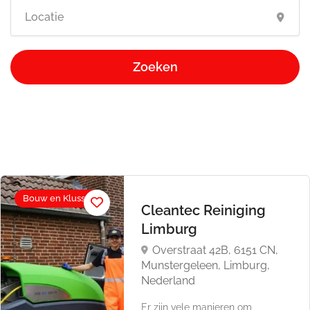
Zoeken
Bouw en Klussen
Cleantec Reiniging
Limburg
Overstraat 42B, 6151 CN,
Munstergeleen, Limburg,
Nederland
Er zijn vele manieren om