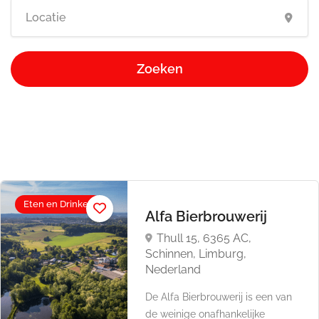
Zoeken
Eten en Drinken
Alfa Bierbrouwerij
Thull 15, 6365 AC,
Schinnen, Limburg,
Nederland
De Alfa Bierbrouwerij is een van
de weinige onafhankelijke