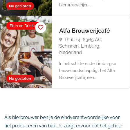
bierbrouwerijen...
Nu gesloten
Eten en Drinken
Alfa Brouwerijcafé
Thull 14, 6365 AC,
Schinnen, Limburg,
Nederland
In het schitterende Limburgse
heuvellandschap ligt het Alfa
Brouwerijcafé, een...
Nu gesloten
Als bierbrouwer ben je de eindverantwoordelijke voor
het produceren van bier. Je zorgt ervoor dat het gehele