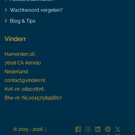
Wachtwoord vergeten?
Blog & Tips
Vinderr
Hamerden 26
7608 CA Almelo
Nederland
contact@vinderr.nl
KvK-nr: 08207876
Btw-nr: NL001575895B67
© 2025 - 2026 |