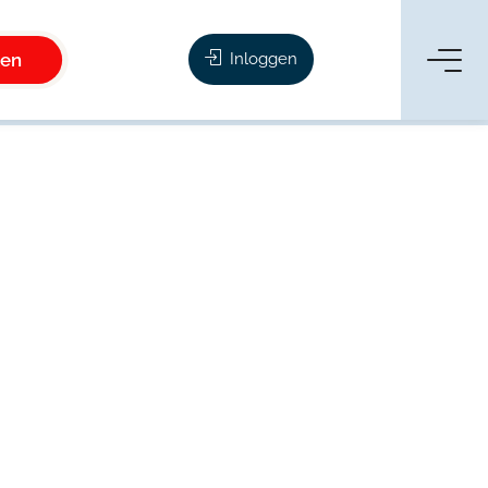
ken
Inloggen