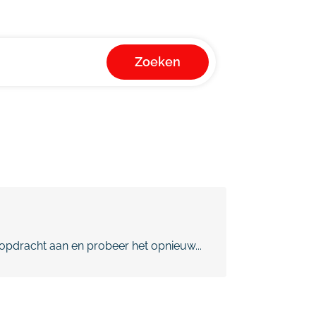
Zoeken
pdracht aan en probeer het opnieuw...