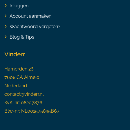
Inloggen
Account aanmaken
Wachtwoord vergeten?
Blog & Tips
Vinderr
Hamerden 26
7608 CA Almelo
Nederland
contact@vinderr.nl
KvK-nr: 08207876
Btw-nr: NL001575895B67