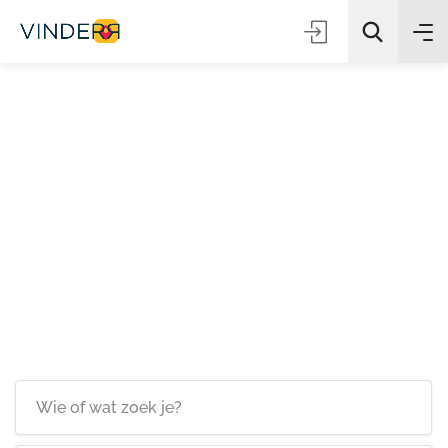
Zoeken