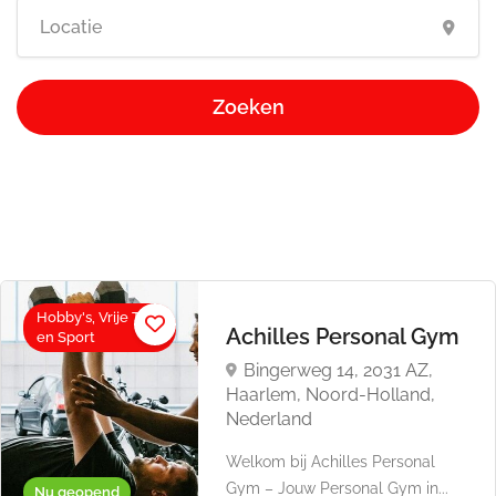
Zoeken
Hobby's, Vrije Tijd
Achilles Personal Gym
en Sport
Bingerweg 14, 2031 AZ,
Haarlem, Noord-Holland,
Nederland
Welkom bij Achilles Personal
Gym – Jouw Personal Gym in...
Nu geopend