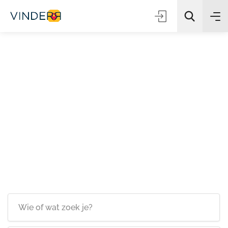
Zoeken