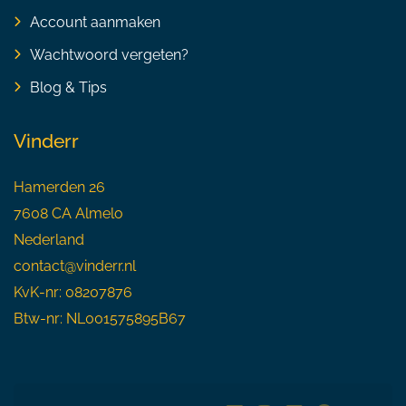
Account aanmaken
Wachtwoord vergeten?
Blog & Tips
Vinderr
Hamerden 26
7608 CA Almelo
Nederland
contact@vinderr.nl
KvK-nr: 08207876
Btw-nr: NL001575895B67