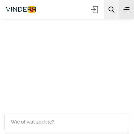
Zoeken