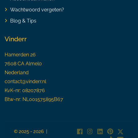
Wachtwoord vergeten?
Blog & Tips
Vinderr
Hamerden 26
7608 CA Almelo
Nederland
contact@vinderr.nl
KvK-nr: 08207876
Btw-nr: NL001575895B67
© 2025 - 2026 |