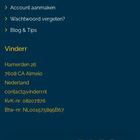
Account aanmaken
Wachtwoord vergeten?
Blog & Tips
Vinderr
Hamerden 26
7608 CA Almelo
Nederland
contact@vinderr.nl
KvK-nr: 08207876
Btw-nr: NL001575895B67