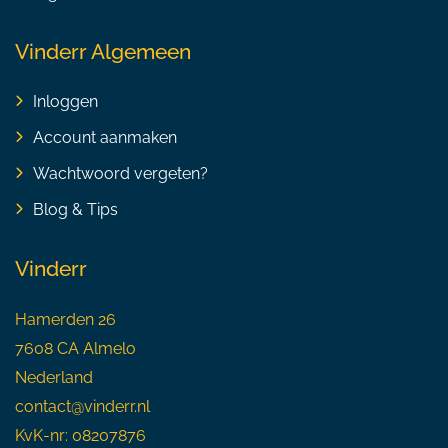
Vinderr Algemeen
Inloggen
Account aanmaken
Wachtwoord vergeten?
Blog & Tips
Vinderr
Hamerden 26
7608 CA Almelo
Nederland
contact@vinderr.nl
KvK-nr: 08207876