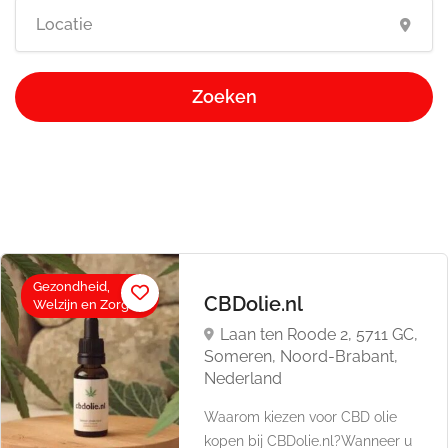
Zoeken
Gezondheid,
CBDolie.nl
Welzijn en Zorg
Laan ten Roode 2, 5711 GC,
Someren, Noord-Brabant,
Nederland
Waarom kiezen voor CBD olie
kopen bij CBDolie.nl?Wanneer u