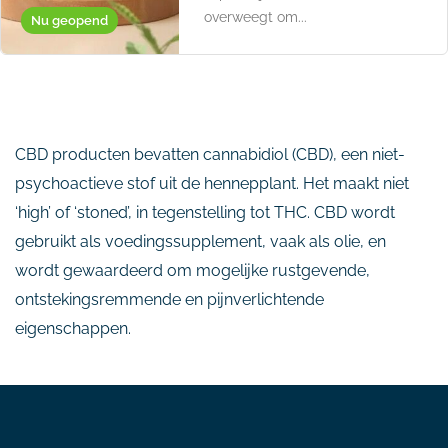
overweegt om...
Nu geopend
CBD producten bevatten cannabidiol (CBD), een niet-
psychoactieve stof uit de hennepplant. Het maakt niet
‘high’ of ‘stoned’, in tegenstelling tot THC. CBD wordt
gebruikt als voedingssupplement, vaak als olie, en
wordt gewaardeerd om mogelijke rustgevende,
ontstekingsremmende en pijnverlichtende
eigenschappen.