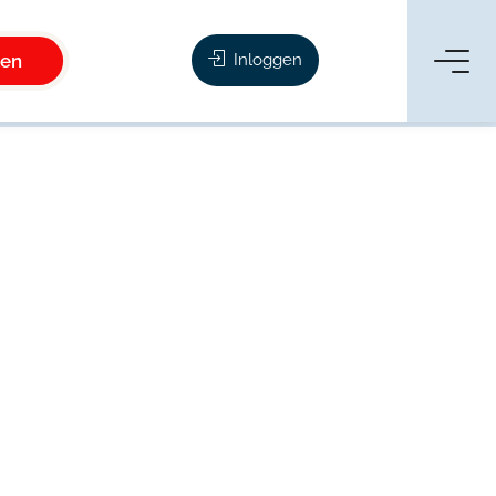
ken
Inloggen