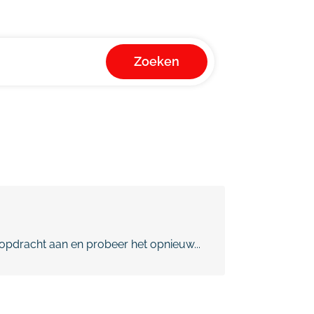
Zoeken
pdracht aan en probeer het opnieuw...