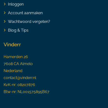
Inloggen
Account aanmaken
Wachtwoord vergeten?
Blog & Tips
Vinderr
Hamerden 26
7608 CA Almelo
Nederland
contact@vinderr.nl
KvK-nr: 08207876
Btw-nr: NL001575895B67