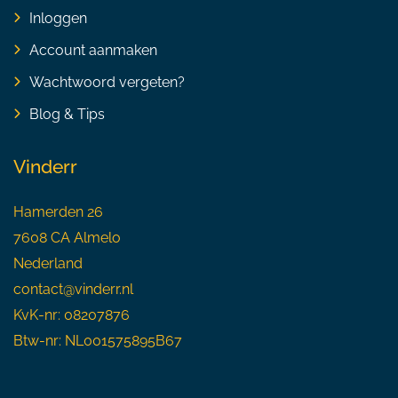
Inloggen
Account aanmaken
Wachtwoord vergeten?
Blog & Tips
Vinderr
Hamerden 26
7608 CA Almelo
Nederland
contact@vinderr.nl
KvK-nr: 08207876
Btw-nr: NL001575895B67