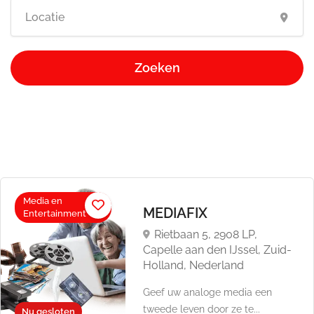
Zoeken
Media en
MEDIAFIX
Entertainment
Rietbaan 5, 2908 LP,
Capelle aan den IJssel, Zuid-
Holland, Nederland
Geef uw analoge media een
tweede leven door ze te...
Nu gesloten