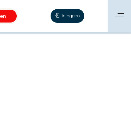
ken
Inloggen