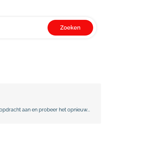
Zoeken
pdracht aan en probeer het opnieuw...