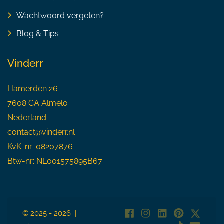
Wachtwoord vergeten?
Blog & Tips
Vinderr
Hamerden 26
7608 CA Almelo
Nederland
contact@vinderr.nl
KvK-nr: 08207876
Btw-nr: NL001575895B67
© 2025 - 2026 |