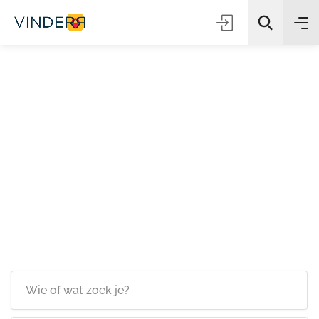
Zoeken