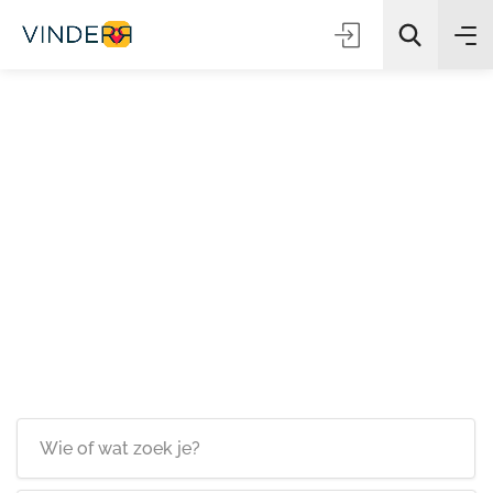
Zoeken