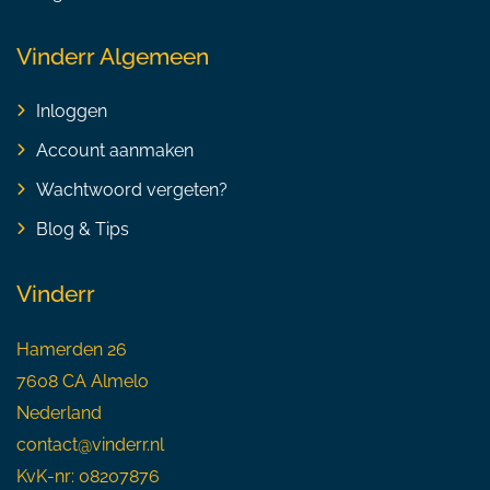
Vinderr Algemeen
Inloggen
Account aanmaken
Wachtwoord vergeten?
Blog & Tips
Vinderr
Hamerden 26
7608 CA Almelo
Nederland
contact@vinderr.nl
KvK-nr: 08207876