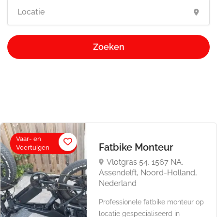
Zoeken
Vaar- en
Fatbike Monteur
Voertuigen
Vlotgras 54, 1567 NA,
Assendelft, Noord-Holland,
Nederland
Professionele fatbike monteur op
locatie gespecialiseerd in