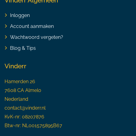
Vinderr Algemeen
Inloggen
Account aanmaken
Wachtwoord vergeten?
Blog & Tips
Vinderr
Hamerden 26
7608 CA Almelo
Nederland
contact@vinderr.nl
KvK-nr: 08207876
Btw-nr: NL001575895B67