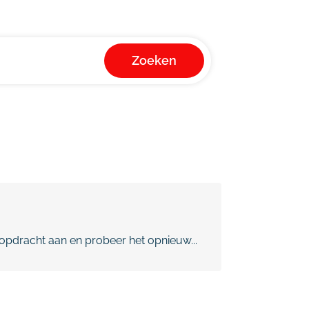
Zoeken
pdracht aan en probeer het opnieuw...