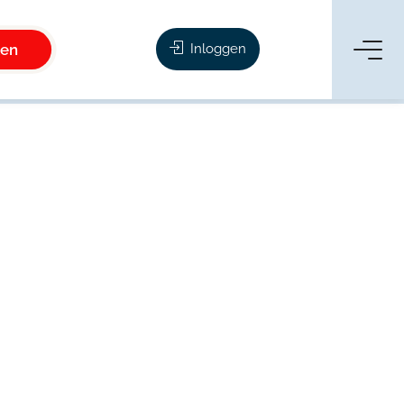
ken
Inloggen