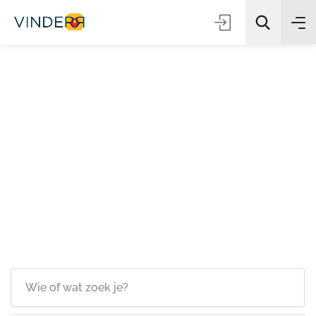
Zoeken