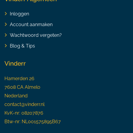
Inloggen
Account aanmaken
Wachtwoord vergeten?
Blog & Tips
Vinderr
Hamerden 26
7608 CA Almelo
Nederland
contact@vinderr.nl
KvK-nr: 08207876
Btw-nr: NL001575895B67