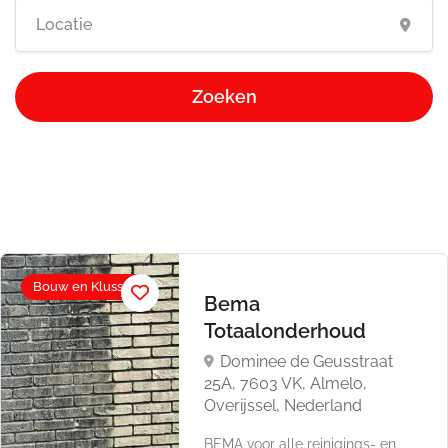
Zoeken
Bouw en Klussen
Bema
Totaalonderhoud
Dominee de Geusstraat
25A, 7603 VK, Almelo,
Overijssel, Nederland
BEMA voor alle reinigings- en