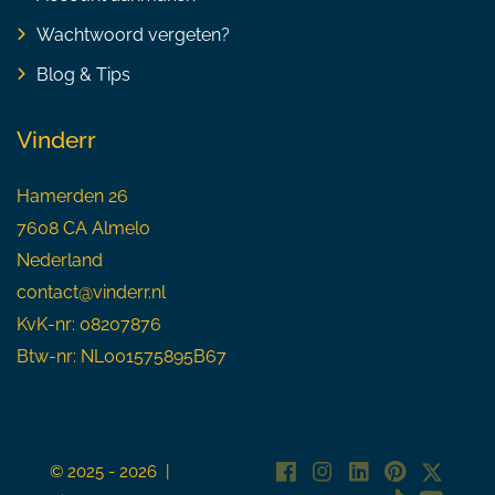
Wachtwoord vergeten?
Blog & Tips
Vinderr
Hamerden 26
7608 CA Almelo
Nederland
contact@vinderr.nl
KvK-nr: 08207876
Btw-nr: NL001575895B67
© 2025 - 2026 |