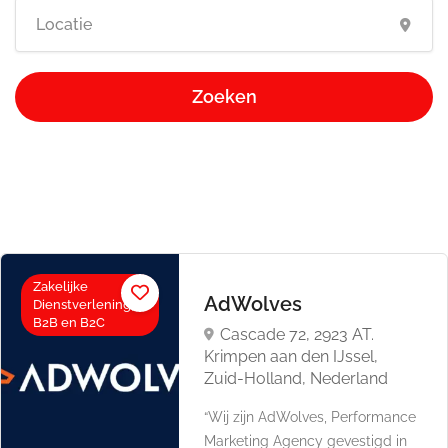
Zoeken
Zakelijke
AdWolves
Dienstverlening,
B2B en B2C
Cascade 72, 2923 AT.
Krimpen aan den IJssel,
Zuid-Holland, Nederland
“Wij zijn AdWolves, Performance
Marketing Agency gevestigd in