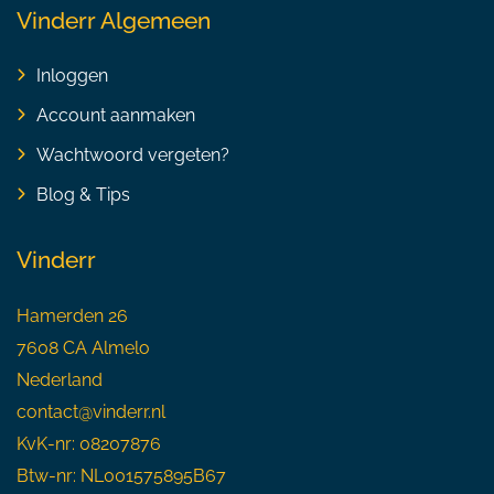
Vinderr Algemeen
Inloggen
Account aanmaken
Wachtwoord vergeten?
Blog & Tips
Vinderr
Hamerden 26
7608 CA Almelo
Nederland
contact@vinderr.nl
KvK-nr: 08207876
Btw-nr: NL001575895B67