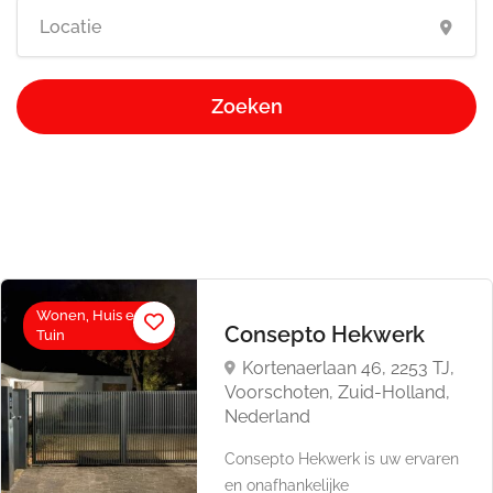
Zoeken
Wonen, Huis en
Consepto Hekwerk
Tuin
Kortenaerlaan 46, 2253 TJ,
Voorschoten, Zuid-Holland,
Nederland
Consepto Hekwerk is uw ervaren
en onafhankelijke