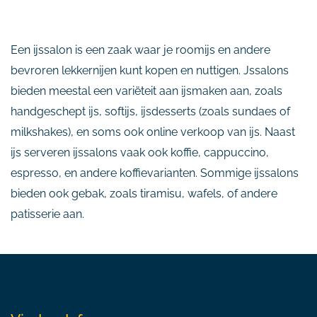
Een ijssalon is een zaak waar je roomijs en andere
bevroren lekkernijen kunt kopen en nuttigen. Jssalons
bieden meestal een variëteit aan ijsmaken aan, zoals
handgeschept ijs, softijs, ijsdesserts (zoals sundaes of
milkshakes), en soms ook online verkoop van ijs. Naast
ijs serveren ijssalons vaak ook koffie, cappuccino,
espresso, en andere koffievarianten. Sommige ijssalons
bieden ook gebak, zoals tiramisu, wafels, of andere
patisserie aan.