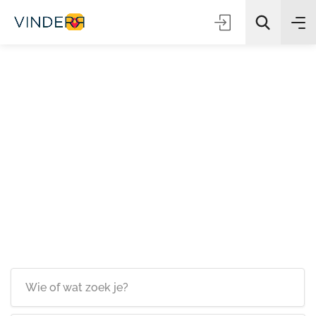
Zoeken