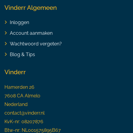
Vinderr Algemeen
Inloggen
Account aanmaken
Wachtwoord vergeten?
Blog & Tips
Vinderr
Hamerden 26
7608 CA Almelo
Nederland
contact@vinderr.nl
KvK-nr: 08207876
Btw-nr: NL001575895B67