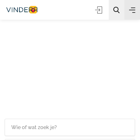
Zoeken