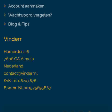
Account aanmaken
Wachtwoord vergeten?
Blog & Tips
Vinderr
Hamerden 26
7608 CA Almelo
Nederland
contact@vinderr.nl
KvK-nr: 08207876
Btw-nr: NL001575895B67