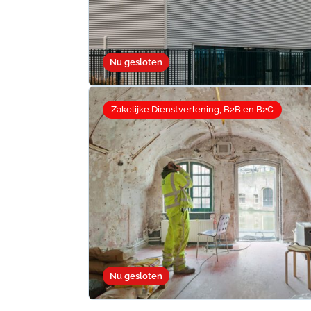
Nu gesloten
Zakelijke Dienstverlening, B2B en B2C
Nu gesloten