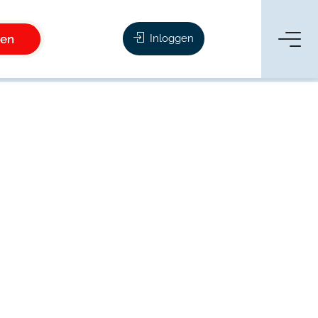
ken
Inloggen