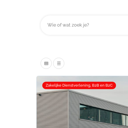
Zakelijke Dienstverlening, B2B en B2C