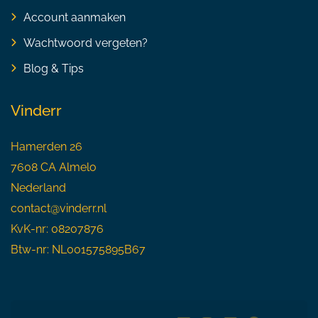
Account aanmaken
Wachtwoord vergeten?
Blog & Tips
Vinderr
Hamerden 26
7608 CA Almelo
Nederland
contact@vinderr.nl
KvK-nr: 08207876
Btw-nr: NL001575895B67