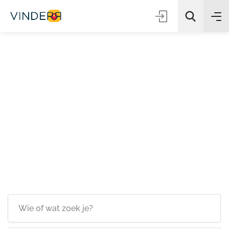
Zoeken