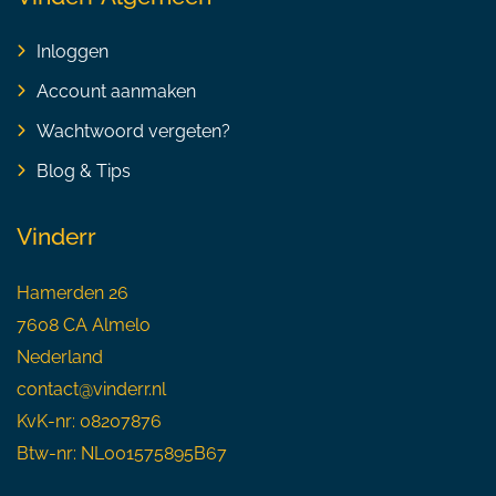
Inloggen
Account aanmaken
Wachtwoord vergeten?
Blog & Tips
Vinderr
Hamerden 26
7608 CA Almelo
Nederland
contact@vinderr.nl
KvK-nr: 08207876
Btw-nr: NL001575895B67