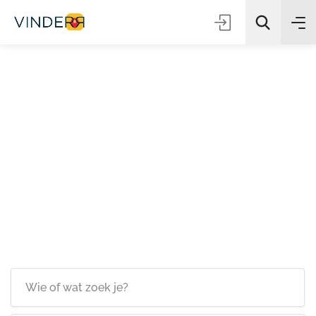
Zoeken