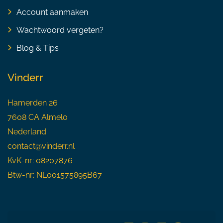
Account aanmaken
Wachtwoord vergeten?
Blog & Tips
Vinderr
Hamerden 26
7608 CA Almelo
Nederland
contact@vinderr.nl
KvK-nr: 08207876
Btw-nr: NL001575895B67