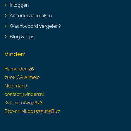
Inloggen
Account aanmaken
Wachtwoord vergeten?
Blog & Tips
Vinderr
Hamerden 26
7608 CA Almelo
Nederland
contact@vinderr.nl
KvK-nr: 08207876
Btw-nr: NL001575895B67