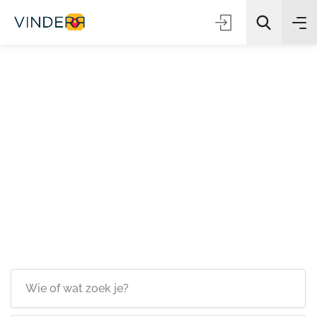
Zoeken