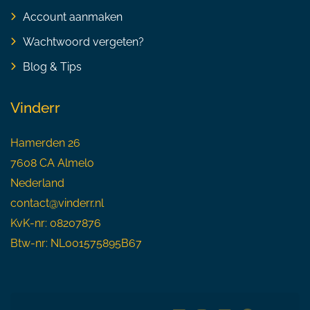
Account aanmaken
Wachtwoord vergeten?
Blog & Tips
Vinderr
Hamerden 26
7608 CA Almelo
Nederland
contact@vinderr.nl
KvK-nr: 08207876
Btw-nr: NL001575895B67