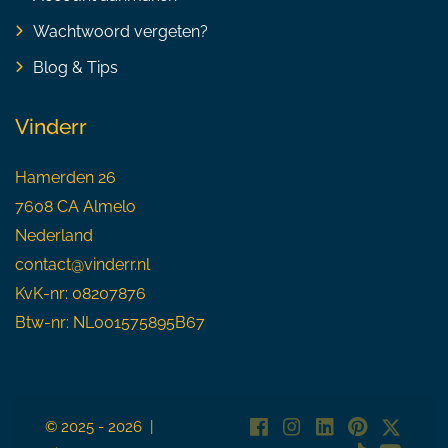
Wachtwoord vergeten?
Blog & Tips
Vinderr
Hamerden 26
7608 CA Almelo
Nederland
contact@vinderr.nl
KvK-nr: 08207876
Btw-nr: NL001575895B67
© 2025 - 2026 |