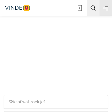
Zoeken