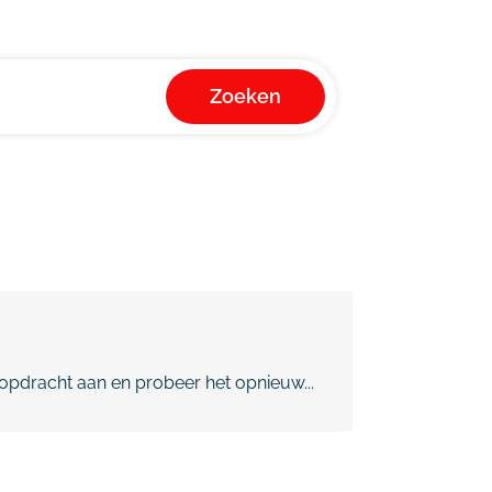
Zoeken
pdracht aan en probeer het opnieuw...