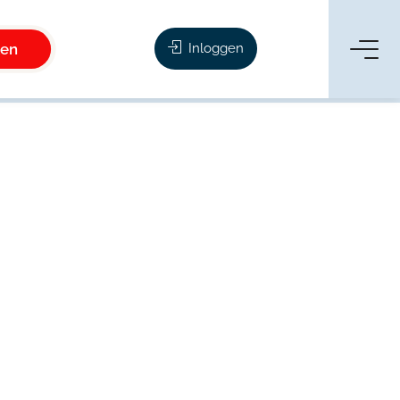
ken
Inloggen